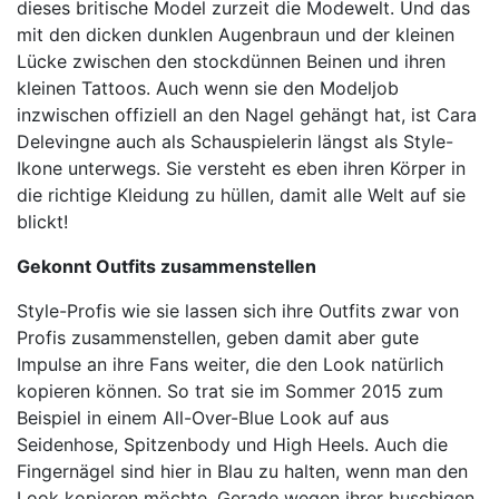
dieses britische Model zurzeit die Modewelt. Und das
mit den dicken dunklen Augenbraun und der kleinen
Lücke zwischen den stockdünnen Beinen und ihren
kleinen Tattoos. Auch wenn sie den Modeljob
inzwischen offiziell an den Nagel gehängt hat, ist Cara
Delevingne auch als Schauspielerin längst als Style-
Ikone unterwegs. Sie versteht es eben ihren Körper in
die richtige Kleidung zu hüllen, damit alle Welt auf sie
blickt!
Gekonnt Outfits zusammenstellen
Style-Profis wie sie lassen sich ihre Outfits zwar von
Profis zusammenstellen, geben damit aber gute
Impulse an ihre Fans weiter, die den Look natürlich
kopieren können. So trat sie im Sommer 2015 zum
Beispiel in einem All-Over-Blue Look auf aus
Seidenhose, Spitzenbody und High Heels. Auch die
Fingernägel sind hier in Blau zu halten, wenn man den
Look kopieren möchte. Gerade wegen ihrer buschigen