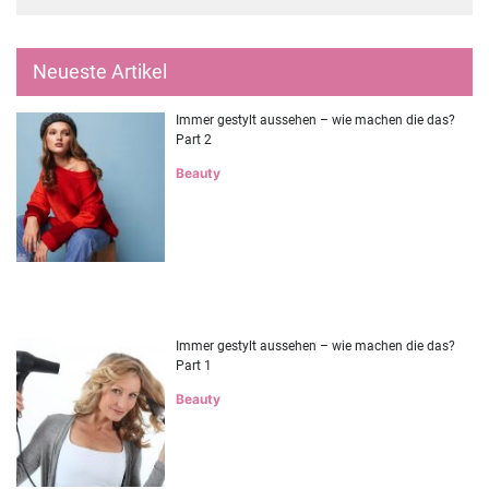
Neueste Artikel
Immer gestylt aussehen – wie machen die das?
Part 2
Beauty
Immer gestylt aussehen – wie machen die das?
Part 1
Beauty