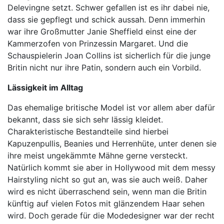
Delevingne setzt. Schwer gefallen ist es ihr dabei nie,
dass sie gepflegt und schick aussah. Denn immerhin
war ihre Großmutter Janie Sheffield einst eine der
Kammerzofen von Prinzessin Margaret. Und die
Schauspielerin Joan Collins ist sicherlich für die junge
Britin nicht nur ihre Patin, sondern auch ein Vorbild.
Lässigkeit im Alltag
Das ehemalige britische Model ist vor allem aber dafür
bekannt, dass sie sich sehr lässig kleidet.
Charakteristische Bestandteile sind hierbei
Kapuzenpullis, Beanies und Herrenhüte, unter denen sie
ihre meist ungekämmte Mähne gerne versteckt.
Natürlich kommt sie aber in Hollywood mit dem messy
Hairstyling nicht so gut an, was sie auch weiß. Daher
wird es nicht überraschend sein, wenn man die Britin
künftig auf vielen Fotos mit glänzendem Haar sehen
wird. Doch gerade für die Modedesigner war der recht