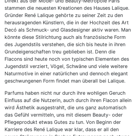
Direkt aus der Mode- und Beauty-Metropole Paris
stammen die neuesten Kreationen des Hauses Lalique.
Gründer René Lalique gehörte zu seiner Zeit zu den
herausragenden Künstlern, die in der Hochzeit des Art
Decó als Schmuck- und Glasdesigner aktiv waren. Man
könnte diese Stilrichtung auch als französische Form
des Jugendstils verstehen, die sich bis heute in ihren
Grundeigenschaften treu geblieben ist. Denn die
Flacons sind heute noch von typischen Elementen des
Jugendstil verziert, Vögel, Schwäne und viele weitere
Naturmotive in einer natürlichen und dennoch elegant
geschwungenen Form findet man überall bei Lalique.
Parfums haben nicht nur durch ihre wohligen Geruch
Einfluss auf die Nutzerin, auch durch ihren Flacon allein
wird Ästhetik ausgestrahlt, die uns ganz automatisch
das Gefühl vermitteln, uns mit diesem Beauty- oder
Pflegeprodukt etwas Gutes zu tun. Von Beginn der
Karriere des René Lalique war klar, dass er all den