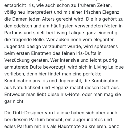
entspricht Iris, wie auch schon zu früheren Zeiten,
völlig neu interpretiert und mit einer frischen Eleganz,
die Damen jeden Alters gerecht wird. Die Iris gehört zu
den edelsten und am häufigsten verwendeten Noten in
Parfums und spielt bei Living Lalique ganz eindeutig
die tragende Rolle. Wer außen noch vom eleganten
Jugendstildesign verzaubert wurde, wird spätestens
beim ersten Einatmen des feinen Iris-Dufts in
Verzückung geraten. Wer intensive und leicht pudrig
anmutende Düfte bevorzugt, wird sich in Living Lalique
verlieben, denn hier findet man eine perfekte
Kombination aus Iris und Jugendstil, die Kombination
aus Natürlichkeit und Eleganz macht diesen Duft aus.
Entweder man liebt diese Iris-Note, oder man mag sie
gar nicht.
Die Duft-Designer von Lalique haben sich aber auch
bei diesem Parfum bemüht, ein abgerundetes und
edles Parfum mit Iris als Hauptnote zu kreieren, ganz