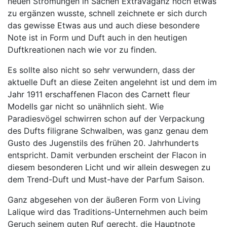
neuen Strömungen in Sachen Extravaganz noch etwas
zu ergänzen wusste, schnell zeichnete er sich durch
das gewisse Etwas aus und auch diese besondere
Note ist in Form und Duft auch in den heutigen
Duftkreationen nach wie vor zu finden.
Es sollte also nicht so sehr verwundern, dass der
aktuelle Duft an diese Zeiten angelehnt ist und dem im
Jahr 1911 erschaffenen Flacon des Carnett fleur
Modells gar nicht so unähnlich sieht. Wie
Paradiesvögel schwirren schon auf der Verpackung
des Dufts filigrane Schwalben, was ganz genau dem
Gusto des Jugenstils des frühen 20. Jahrhunderts
entspricht. Damit verbunden erscheint der Flacon in
diesem besonderen Licht und wir allein deswegen zu
dem Trend-Duft und Must-have der Parfum Saison.
Ganz abgesehen von der äußeren Form von Living
Lalique wird das Traditions-Unternehmen auch beim
Geruch seinem guten Ruf gerecht. die Hauptnote